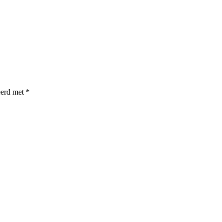
eerd met
*