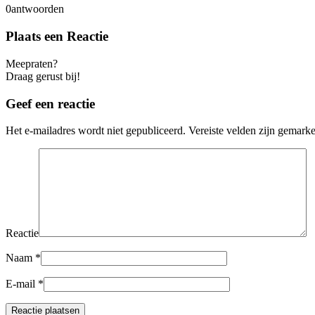
0
antwoorden
Plaats een Reactie
Meepraten?
Draag gerust bij!
Geef een reactie
Het e-mailadres wordt niet gepubliceerd.
Vereiste velden zijn gemark
Reactie
Naam
*
E-mail
*