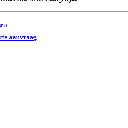
euws
rte aanvraag