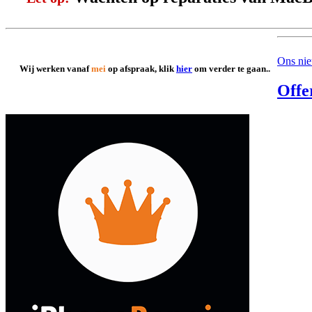
Ons ni
Wij werken vanaf
mei
op afspraak, klik
hier
om verder te gaan..
Offe