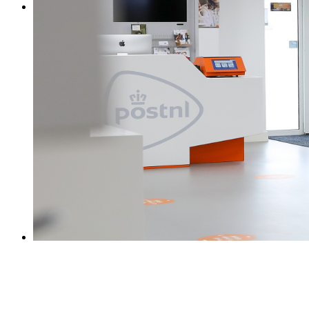
0031 475 215131