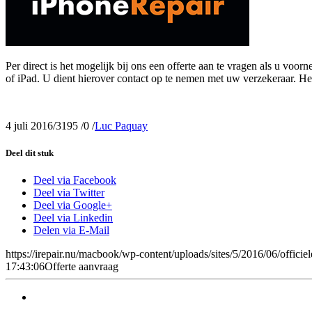
Per direct is het mogelijk bij ons een offerte aan te vragen als u vo
of iPad. U dient hierover contact op te nemen met uw verzekeraar. Het 
4 juli 2016
/
3195
/
0
/
Luc Paquay
Deel dit stuk
Deel via Facebook
Deel via Twitter
Deel via Google+
Deel via Linkedin
Delen via E-Mail
https://irepair.nu/macbook/wp-content/uploads/sites/5/2016/06/offici
17:43:06
Offerte aanvraag