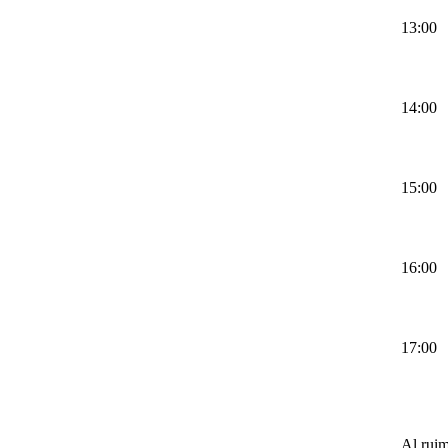
13:00
14:00
15:00
16:00
17:00
MacB
Al ruim