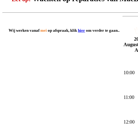
Wij werken vanaf
mei
op afspraak, klik
hier
om verder te gaan..
2
Augus
A
10:00
11:00
12:00