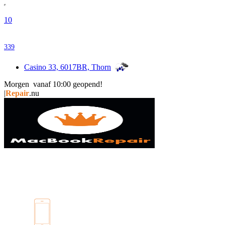
10
339
Casino 33, 6017BR, Thorn
Morgen vanaf 10:00 geopend!
i
|
Repair
.nu