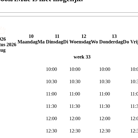
10
11
12
13
026
Maandag
Ma
Dinsdag
Di
Woensdag
Wo
Donderdag
Do
Vri
tus
2026
ug
week 33
10:00
10:00
10:00
10:
10:30
10:30
10:30
10:
11:00
11:00
11:00
11:
11:30
11:30
11:30
11:
12:00
12:00
12:00
12:
12:30
12:30
12:30
12: