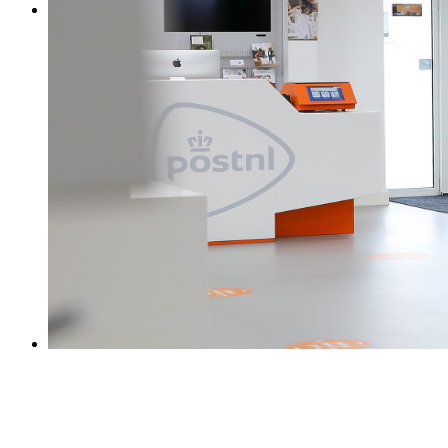
0031 475 215131