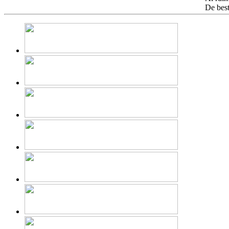
De bes