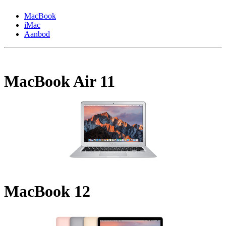
MacBook
iMac
Aanbod
MacBook Air 11
MacBook 12