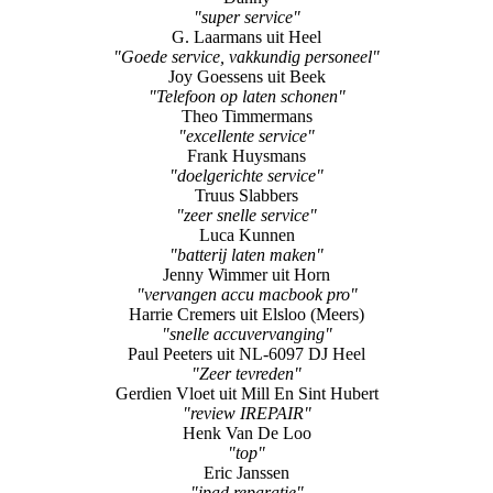
Joy Goessens uit Beek
"Telefoon op laten schonen"
Theo Timmermans
"excellente service"
Frank Huysmans
"doelgerichte service"
Truus Slabbers
"zeer snelle service"
Luca Kunnen
"batterij laten maken"
Jenny Wimmer uit Horn
"vervangen accu macbook pro"
Harrie Cremers uit Elsloo (Meers)
"snelle accuvervanging"
Paul Peeters uit NL-6097 DJ Heel
"Zeer tevreden"
Gerdien Vloet uit Mill En Sint Hubert
"review IREPAIR"
Henk Van De Loo
"top"
Eric Janssen
"ipad reparatie"
Jo Croughs
"Geweldige service"
Peter Wolff