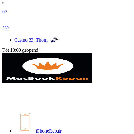
07
339
Casino 33, Thorn
Tót 18:00 geopend!
iPhoneRepair