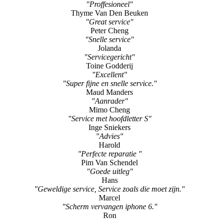
"Proffesioneel"
Thyme Van Den Beuken
"Great service"
Peter Cheng
"Snelle service"
Jolanda
"Servicegericht"
Toine Godderij
"Excellent"
"Super fijne en snelle service."
Maud Manders
"Aanrader"
Mimo Cheng
"Service met hoofdletter S"
Inge Sniekers
"Advies"
Harold
"Perfecte reparatie "
Pim Van Schendel
"Goede uitleg"
Hans
"Geweldige service, Service zoals die moet zijn."
Marcel
"Scherm vervangen iphone 6."
Ron