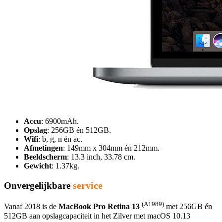
Accu
: 6900mAh.
Opslag
: 256GB én 512GB.
Wifi
: b, g, n én ac.
Afmetingen
: 149mm x 304mm én 212mm.
Beeldscherm
: 13.3 inch, 33.78 cm.
Gewicht
: 1.37kg.
service
Onvergelijkbare
(A1989)
Vanaf 2018 is de
MacBook Pro Retina 13
met 256GB én
512GB aan opslagcapaciteit in het Zilver met macOS 10.13