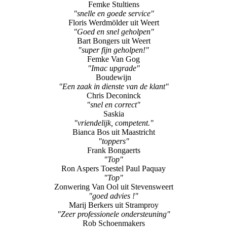
Femke Stultiens
"snelle en goede service"
Floris Werdmölder uit Weert
"Goed en snel geholpen"
Bart Bongers uit Weert
"super fijn geholpen!"
Femke Van Gog
"Imac upgrade"
Boudewijn
"Een zaak in dienste van de klant"
Chris Deconinck
"snel en correct"
Saskia
"vriendelijk, competent."
Bianca Bos uit Maastricht
"toppers"
Frank Bongaerts
"Top"
Ron Aspers Toestel Paul Paquay
"Top"
Zonwering Van Ool uit Stevensweert
"goed advies !"
Marij Berkers uit Stramproy
"Zeer professionele ondersteuning"
Rob Schoenmakers