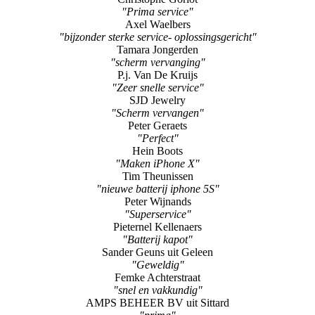
"Prima service"
Axel Waelbers
"bijzonder sterke service- oplossingsgericht"
Tamara Jongerden
"scherm vervanging"
P.j. Van De Kruijs
"Zeer snelle service"
SJD Jewelry
"Scherm vervangen"
Peter Geraets
"Perfect"
Hein Boots
"Maken iPhone X"
Tim Theunissen
"nieuwe batterij iphone 5S"
Peter Wijnands
"Superservice"
Pieternel Kellenaers
"Batterij kapot"
Sander Geuns uit Geleen
"Geweldig"
Femke Achterstraat
"snel en vakkundig"
AMPS BEHEER BV uit Sittard