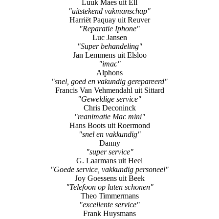
Luuk Maes uit Ell
"uitstekend vakmanschap"
Harriët Paquay uit Reuver
"Reparatie Iphone"
Luc Jansen
"Super behandeling"
Jan Lemmens uit Elsloo
"imac"
Alphons
"snel, goed en vakundig gerepareerd"
Francis Van Vehmendahl uit Sittard
"Geweldige service"
Chris Deconinck
"reanimatie Mac mini"
Hans Boots uit Roermond
"snel en vakkundig"
Danny
"super service"
G. Laarmans uit Heel
"Goede service, vakkundig personeel"
Joy Goessens uit Beek
"Telefoon op laten schonen"
Theo Timmermans
"excellente service"
Frank Huysmans