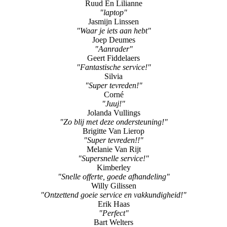
Ruud En Lilianne
"laptop"
Jasmijn Linssen
"Waar je iets aan hebt"
Joep Deumes
"Aanrader"
Geert Fiddelaers
"Fantastische service!"
Silvia
"Super tevreden!"
Corné
"Juuj!"
Jolanda Vullings
"Zo blij met deze ondersteuning!"
Brigitte Van Lierop
"Super tevreden!!"
Melanie Van Rijt
"Supersnelle service!"
Kimberley
"Snelle offerte, goede afhandeling"
Willy Gilissen
"Ontzettend goeie service en vakkundigheid!"
Erik Haas
"Perfect"
Bart Welters