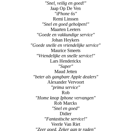
"Snel, veilig en goed!"
Jaap Op De Ven
"iPhone 6s"
Remi Linssen
"Snel en goed geholpen!"
Maarten Leeters
"Goede en vakkundige service"
Johan Heykers
"Goede snelle en vriendelijke service"
Maurice Smeets
"Vriendelijke en snelle service!"
Lars Henderickx
"Super"
Maud Jetten
"beter als gangbare Apple dealers"
Alexander Vervoort
"prima service"
Rob
"Home knop Iphone vervangen"
Rob Marcks
"Snel en goed"
Didier
"Fantastische service!"
Veerle Van Riet
"Zeer goed. Zeker aan te raden"