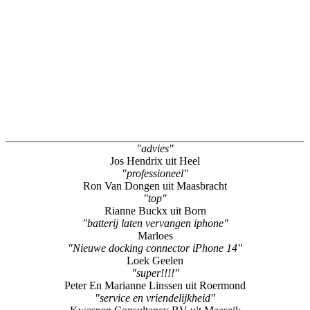
"advies"
Jos Hendrix uit Heel
"professioneel"
Ron Van Dongen uit Maasbracht
"top"
Rianne Buckx uit Born
"batterij laten vervangen iphone"
Marloes
"Nieuwe docking connector iPhone 14"
Loek Geelen
"super!!!!"
Peter En Marianne Linssen uit Roermond
"service en vriendelijkheid"