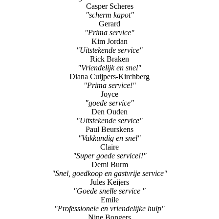
Casper Scheres
"scherm kapot"
Gerard
"Prima service"
Kim Jordan
"Uitstekende service"
Rick Braken
"Vriendelijk en snel"
Diana Cuijpers-Kirchberg
"Prima service!"
Joyce
"goede service"
Den Ouden
"Uitstekende service"
Paul Beurskens
"Vakkundig en snel"
Claire
"Super goede service!!"
Demi Burm
"Snel, goedkoop en gastvrije service"
Jules Keijers
"Goede snelle service "
Emile
"Professionele en vriendelijke hulp"
Nine Bongers