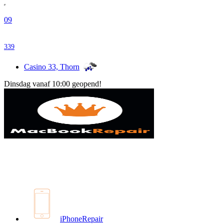
09
339
Casino 33, Thorn
Dinsdag vanaf 10:00 geopend!
iPhoneRepair