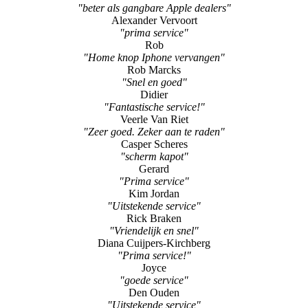
Rob
"Home knop Iphone vervangen"
Rob Marcks
"Snel en goed"
Didier
"Fantastische service!"
Veerle Van Riet
"Zeer goed. Zeker aan te raden"
Casper Scheres
"scherm kapot"
Gerard
"Prima service"
Kim Jordan
"Uitstekende service"
Rick Braken
"Vriendelijk en snel"
Diana Cuijpers-Kirchberg
"Prima service!"
Joyce
"goede service"
Den Ouden
"Uitstekende service"
Paul Beurskens
"Vakkundig en snel"
Claire