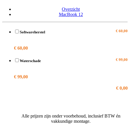
Overzicht
MacBook 12
€ 60,00
Softwareherstel
A2289
€ 60,00
€ 99,00
Waterschade
A2289
€ 99,00
€ 0,00
Alle prijzen zijn onder voorbehoud, inclusief BTW én
vakkundige montage.