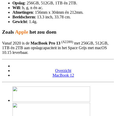
Opslag
: 256GB, 512GB, 1TB én 2TB.
Wifi
: b, g, n én ac.
Afmetingen
: 156mm x 304mm én 212mm.
Beeldscherm
: 13.3 inch, 33.78 cm.
Gewicht
: 1.4g.
Apple
Zoals
het zou doen
(A2289)
Vanaf 2020 is de
MacBook Pro 13
met 256GB, 512GB,
1TB én 2TB aan opslagcapaciteit in het Space Grijs met macOS
10.15 leverbaar.
Overzicht
MacBook 12