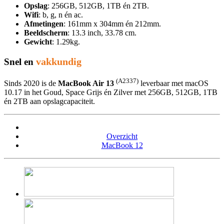
Opslag
: 256GB, 512GB, 1TB én 2TB.
Wifi
: b, g, n én ac.
Afmetingen
: 161mm x 304mm én 212mm.
Beeldscherm
: 13.3 inch, 33.78 cm.
Gewicht
: 1.29kg.
vakkundig
Snel en
(A2337)
Sinds 2020 is de
MacBook Air 13
leverbaar met macOS
10.17 in het Goud, Space Grijs én Zilver met 256GB, 512GB, 1TB
én 2TB aan opslagcapaciteit.
Overzicht
MacBook 12