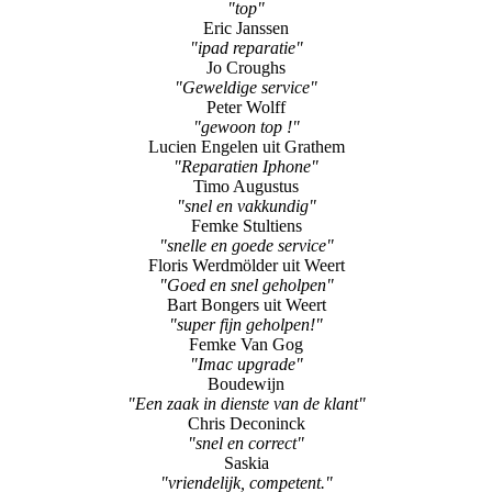
"top"
Eric Janssen
"ipad reparatie"
Jo Croughs
"Geweldige service"
Peter Wolff
"gewoon top !"
Lucien Engelen uit Grathem
"Reparatien Iphone"
Timo Augustus
"snel en vakkundig"
Femke Stultiens
"snelle en goede service"
Floris Werdmölder uit Weert
"Goed en snel geholpen"
Bart Bongers uit Weert
"super fijn geholpen!"
Femke Van Gog
"Imac upgrade"
Boudewijn
"Een zaak in dienste van de klant"
Chris Deconinck
"snel en correct"
Saskia
"vriendelijk, competent."