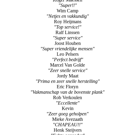
"Super!!"
Wim Camp
"Netjes en vakkundig"
Roy Heijmans
"Top service!"
Ralf Linssen
"Super service"
Joost Houben
"Super vriendelijke mensen"
Leo Pelsers
"Perfect bedrijf"
Marcel Van Golde
"Zeer snelle service"
Jordy Maat
"Prima en zeer snelle herstelling"
Eric Floryn
"Vakmanschap van de bovenste plank"
Rob Verkoulen
"Eccellente"
Kevin
"Zeer goeg geholpen"
Mieke Avezaath
"CHAPEAU!!"
Henk Steijvers