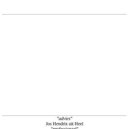
"advies"
Jos Hendrix uit Heel
"professioneel"