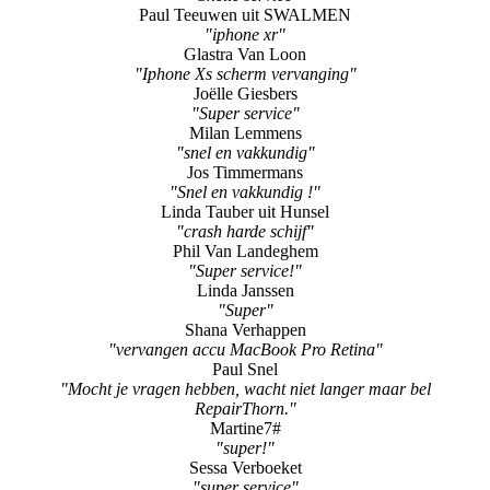
Paul Teeuwen uit SWALMEN
"iphone xr"
Glastra Van Loon
"Iphone Xs scherm vervanging"
Joëlle Giesbers
"Super service"
Milan Lemmens
"snel en vakkundig"
Jos Timmermans
"Snel en vakkundig !"
Linda Tauber uit Hunsel
"crash harde schijf"
Phil Van Landeghem
"Super service!"
Linda Janssen
"Super"
Shana Verhappen
"vervangen accu MacBook Pro Retina"
Paul Snel
"Mocht je vragen hebben, wacht niet langer maar bel
RepairThorn."
Martine7#
"super!"
Sessa Verboeket
"super service"