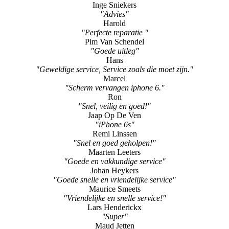
Inge Sniekers
"Advies"
Harold
"Perfecte reparatie "
Pim Van Schendel
"Goede uitleg"
Hans
"Geweldige service, Service zoals die moet zijn."
Marcel
"Scherm vervangen iphone 6."
Ron
"Snel, veilig en goed!"
Jaap Op De Ven
"iPhone 6s"
Remi Linssen
"Snel en goed geholpen!"
Maarten Leeters
"Goede en vakkundige service"
Johan Heykers
"Goede snelle en vriendelijke service"
Maurice Smeets
"Vriendelijke en snelle service!"
Lars Henderickx
"Super"
Maud Jetten