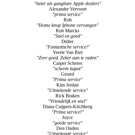
"beter als gangbare Apple dealers"
Alexander Vervoort
"prima service"
Rob
"Home knop Iphone vervangen"
Rob Marcks
"Snel en goed"
Didier
"Fantastische service!"
Veerle Van Riet
"Zeer goed. Zeker aan te raden"
Casper Scheres
"scherm kapot"
Gerard
"Prima service"
Kim Jordan
"Uitstekende service"
Rick Braken
"Vriendelijk en snel"
Diana Cuijpers-Kirchberg
"Prima service!"
Joyce
"goede service"
Den Ouden
"Uitstekende service"