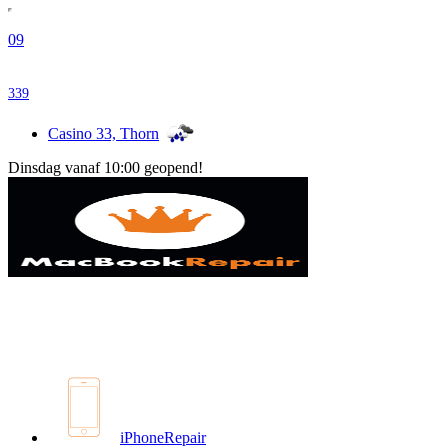
09
339
Casino 33, Thorn
Dinsdag vanaf 10:00 geopend!
iPhoneRepair