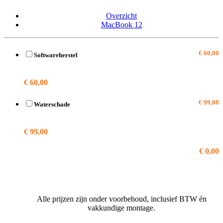
Overzicht
MacBook 12
€ 60,00
Softwareherstel
A2337
€ 60,00
€ 99,00
Waterschade
A2337
€ 99,00
€ 0,00
Alle prijzen zijn onder voorbehoud, inclusief BTW én
vakkundige montage.