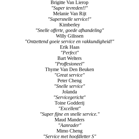
Brigitte Van Lierop
"Super tevreden!!"
Melanie Van Rijt
"Supersnelle service!"
Kimberley
"Snelle offerte, goede afhandeling"
Willy Gilissen
"Ontzettend goeie service en vakkundigheid!"
Erik Haas
"Perfect"
Bart Welters
"Proffesioneel"
Thyme Van Den Beuken
"Great service"
Peter Cheng
"Snelle service"
Jolanda
"Servicegericht"
Toine Godderij
"Excellent"
"Super fijne en snelle service."
Maud Manders
"Aanrader"
Mimo Cheng
"Service met hoofdletter S"