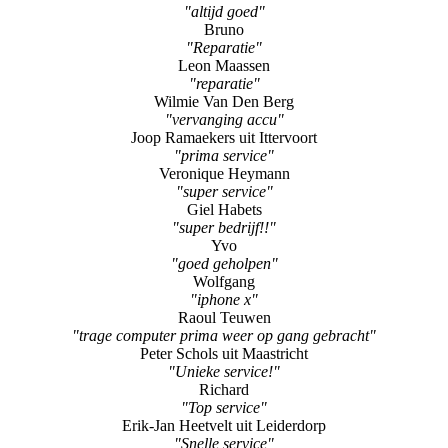
"altijd goed"
Bruno
"Reparatie"
Leon Maassen
"reparatie"
Wilmie Van Den Berg
"vervanging accu"
Joop Ramaekers uit Ittervoort
"prima service"
Veronique Heymann
"super service"
Giel Habets
"super bedrijf!!"
Yvo
"goed geholpen"
Wolfgang
"iphone x"
Raoul Teuwen
"trage computer prima weer op gang gebracht"
Peter Schols uit Maastricht
"Unieke service!"
Richard
"Top service"
Erik-Jan Heetvelt uit Leiderdorp
"Snelle service"