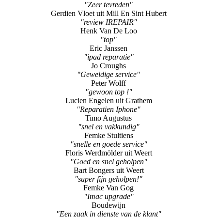
"Zeer tevreden"
Gerdien Vloet uit Mill En Sint Hubert
"review IREPAIR"
Henk Van De Loo
"top"
Eric Janssen
"ipad reparatie"
Jo Croughs
"Geweldige service"
Peter Wolff
"gewoon top !"
Lucien Engelen uit Grathem
"Reparatien Iphone"
Timo Augustus
"snel en vakkundig"
Femke Stultiens
"snelle en goede service"
Floris Werdmölder uit Weert
"Goed en snel geholpen"
Bart Bongers uit Weert
"super fijn geholpen!"
Femke Van Gog
"Imac upgrade"
Boudewijn
"Een zaak in dienste van de klant"