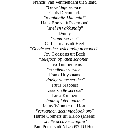
Francis Van Vehmendahl uit Sittard
"Geweldige service"
Chris Deconinck
"reanimatie Mac mini"
Hans Boots uit Roermond
"snel en vakkundig"
Danny
"super service"
G. Laarmans uit Heel
"Goede service, vakkundig personeel"
Joy Goessens uit Beek
"Telefoon op laten schonen"
Theo Timmermans
"excellente service"
Frank Huysmans
"doelgerichte service"
Truus Slabbers
"zeer snelle service"
Luca Kunnen
"batterij laten maken"
Jenny Wimmer uit Horn
"vervangen accu macbook pro"
Harrie Cremers uit Elsloo (Meers)
"snelle accuvervanging"
Paul Peeters uit NL-6097 DJ Heel