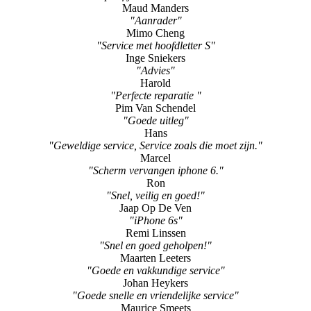
Maud Manders
"Aanrader"
Mimo Cheng
"Service met hoofdletter S"
Inge Sniekers
"Advies"
Harold
"Perfecte reparatie "
Pim Van Schendel
"Goede uitleg"
Hans
"Geweldige service, Service zoals die moet zijn."
Marcel
"Scherm vervangen iphone 6."
Ron
"Snel, veilig en goed!"
Jaap Op De Ven
"iPhone 6s"
Remi Linssen
"Snel en goed geholpen!"
Maarten Leeters
"Goede en vakkundige service"
Johan Heykers
"Goede snelle en vriendelijke service"
Maurice Smeets