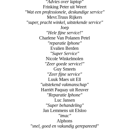
"Advies over laptop"
Frinking Peter uit Weert
"Wat een professionele, deskundige service"
Mevr.Truus Rijkers
"super, pracht winkel, uitstekende service"
Joep
"Hele fijne service!"
Charlene Van Polanen Petel
"reparatie Iphone"
Evalien Berden
"Super Service"
Nicole Winkelmolen
"Zeer goede service!"
Guy Smeets
"Zeer fijne service"
Luuk Maes uit Ell
"uitstekend vakmanschap"
Harriët Paquay uit Reuver
"Reparatie Iphone"
Luc Jansen
"Super behandeling"
Jan Lemmens uit Elsloo
"imac"
Alphons
"snel, goed en vakundig gerepareerd"