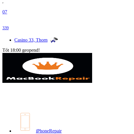
07
339
Casino 33, Thorn
Tót 18:00 geopend!
iPhoneRepair