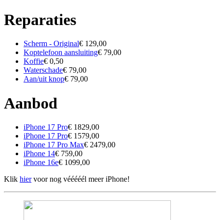
Reparaties
Scherm - Original
€ 129,00
Koptelefoon aansluiting
€ 79,00
Koffie
€ 0,50
Waterschade
€ 79,00
Aan/uit knop
€ 79,00
Aanbod
iPhone 17 Pro
€ 1829,00
iPhone 17 Pro
€ 1579,00
iPhone 17 Pro Max
€ 2479,00
iPhone 14
€ 759,00
iPhone 16e
€ 1099,00
Klik
hier
voor nog vééééél meer iPhone!