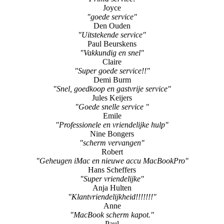
Joyce
"goede service"
Den Ouden
"Uitstekende service"
Paul Beurskens
"Vakkundig en snel"
Claire
"Super goede service!!"
Demi Burm
"Snel, goedkoop en gastvrije service"
Jules Keijers
"Goede snelle service "
Emile
"Professionele en vriendelijke hulp"
Nine Bongers
"scherm vervangen"
Robert
"Geheugen iMac en nieuwe accu MacBookPro"
Hans Scheffers
"Super vriendelijke"
Anja Hulten
"Klantvriendelijkheid!!!!!!!"
Anne
"MacBook scherm kapot."
Paul