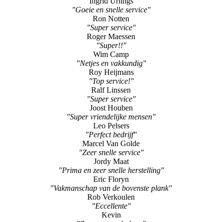
Ingrid Urlings
"Goeie en snelle service"
Ron Notten
"Super service"
Roger Maessen
"Super!!"
Wim Camp
"Netjes en vakkundig"
Roy Heijmans
"Top service!"
Ralf Linssen
"Super service"
Joost Houben
"Super vriendelijke mensen"
Leo Pelsers
"Perfect bedrijf"
Marcel Van Golde
"Zeer snelle service"
Jordy Maat
"Prima en zeer snelle herstelling"
Eric Floryn
"Vakmanschap van de bovenste plank"
Rob Verkoulen
"Eccellente"
Kevin