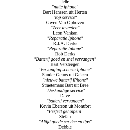
Jelle
"natte iphone"
Bart Hanssen uit Herten
"top service"
Gwen Van Ophoven
"Zeer tevreden"
Leon Vankan
"Reparatie Iphone"
R.J.A. Derks
"Reparatie Iphone"
Rob Derks
"Batterij goed en snel vervangen"
Bart Versteegen
"Vervanging scherm Iphone"
Sander Geuns uit Geleen
"nieuwe batterij iPhone"
Straetemans Bart uit Bree
"Deskundige service"
Dave
"batterij vervangen"
Kevin Eberson uit Montfort
"Perfect geholpen!"
Stefan
"Altijd goede service en tips"
Debbie