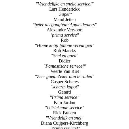
"Vriendelijke en snelle service!"
Lars Henderickx
"Super"
Maud Jetten
"beter als gangbare Apple dealers"
Alexander Vervoort
"prima service"
Rob
"Home knop Iphone vervangen"
Rob Marcks
"Snel en goed"
Didier
"Fantastische service!"
Veerle Van Riet
"Zeer goed. Zeker aan te raden"
Casper Scheres
"scherm kapot"
Gerard
"Prima service"
Kim Jordan
"Uitstekende service"
Rick Braken
"Vriendelijk en snel"
Diana Cuijpers-Kirchberg
"Prima service!"