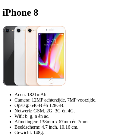
iPhone 8
Accu: 1821mAh.
Camera: 12MP achterzijde, 7MP voorzijde.
Opslag: 64GB én 128GB.
Netwerk: GSM, 2G, 3G én 4G.
Wifi: b, g, n én ac.
Afmetingen: 138mm x 67mm én 7mm.
Beeldscherm: 4,7 inch, 10.16 cm.
Gewicht: 148g.