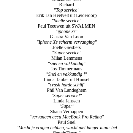
Richard
"Top service"
Erik-Jan Heetvelt uit Leiderdorp
"Snelle service"
Paul Teeuwen uit SWALMEN
"iphone xr"
Glastra Van Loon
"Iphone Xs scherm vervanging"
Joëlle Giesbers
"Super service"
Milan Lemmens
"snel en vakkundig"
Jos Timmermans
"Snel en vakkundig !"
Linda Tauber uit Hunsel
"crash harde schijf"
Phil Van Landeghem
"Super service!"
Linda Janssen
"Super"
Shana Verhappen
"vervangen accu MacBook Pro Retina"
Paul Snel
"Mocht je vragen hebben, wacht niet langer maar bel
RepairThorn."