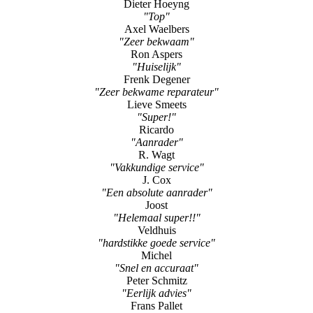
Dieter Hoeyng
"Top"
Axel Waelbers
"Zeer bekwaam"
Ron Aspers
"Huiselijk"
Frenk Degener
"Zeer bekwame reparateur"
Lieve Smeets
"Super!"
Ricardo
"Aanrader"
R. Wagt
"Vakkundige service"
J. Cox
"Een absolute aanrader"
Joost
"Helemaal super!!"
Veldhuis
"hardstikke goede service"
Michel
"Snel en accuraat"
Peter Schmitz
"Eerlijk advies"
Frans Pallet